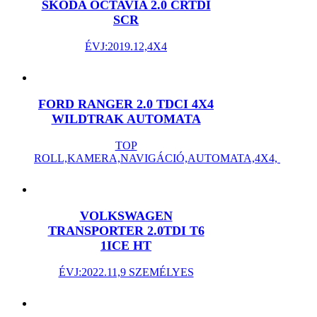
SKODA OCTAVIA 2.0 CRTDI
SCR
ÉVJ:2019.12,4X4
FORD RANGER 2.0 TDCI 4X4
WILDTRAK AUTOMATA
TOP
ROLL,KAMERA,NAVIGÁCIÓ,AUTOMATA,4X4,
VOLKSWAGEN
TRANSPORTER 2.0TDI T6
1ICE HT
ÉVJ:2022.11,9 SZEMÉLYES