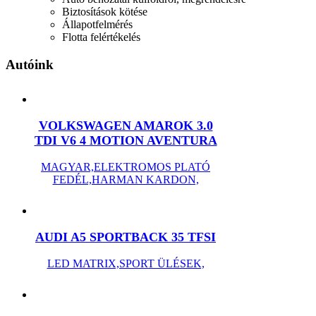
Biztosítások kötése
Állapotfelmérés
Flotta felértékelés
Autóink
VOLKSWAGEN AMAROK 3.0
TDI V6 4 MOTION AVENTURA
MAGYAR,ELEKTROMOS PLATÓ
FEDÉL,HARMAN KARDON,
AUDI A5 SPORTBACK 35 TFSI
LED MATRIX,SPORT ÜLÉSEK,